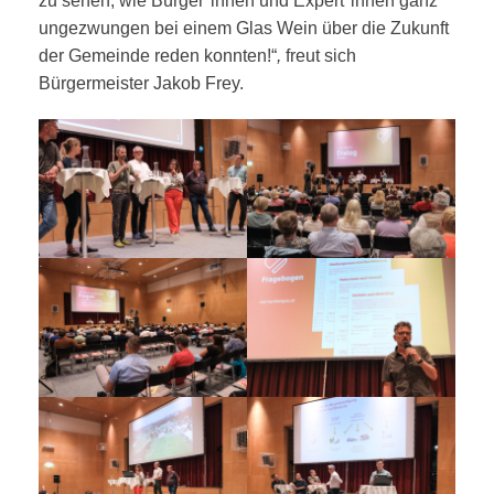
zu sehen, wie Bürger*innen und Expert*innen ganz
ungezwungen bei einem Glas Wein über die Zukunft
der Gemeinde reden konnten!“
,
freut sich
Bürgermeister Jakob Frey.