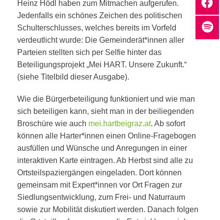
Heinz Hödl haben zum Mitmachen aufgerufen.
Jedenfalls ein schönes Zeichen des politischen
Schulterschlusses, welches bereits im Vorfeld
verdeutlicht wurde: Die Gemeinderät*innen aller
Parteien stellten sich per Selfie hinter das
Beteiligungsprojekt „Mei HART. Unsere Zukunft.“
(siehe Titelbild dieser Ausgabe).
Wie die Bürgerbeteiligung funktioniert und wie man
sich beteiligen kann, sieht man in der beiliegenden
Broschüre wie auch
mei.hartbeigraz.at
. Ab sofort
können alle Harter*innen einen Online-Fragebogen
ausfüllen und Wünsche und Anregungen in einer
interaktiven Karte eintragen. Ab Herbst sind alle zu
Ortsteilspaziergängen eingeladen. Dort können
gemeinsam mit Expert*innen vor Ort Fragen zur
Siedlungsentwicklung, zum Frei- und Naturraum
sowie zur Mobilität diskutiert werden. Danach folgen