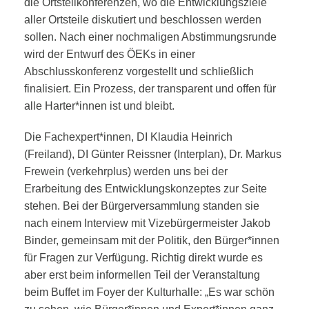
die Ortsteilkonferenzen, wo die Entwicklungsziele
aller Ortsteile diskutiert und beschlossen werden
sollen. Nach einer nochmaligen Abstimmungsrunde
wird der Entwurf des ÖEKs in einer
Abschlusskonferenz vorgestellt und schließlich
finalisiert. Ein Prozess, der transparent und offen für
alle Harter*innen ist und bleibt.
Die Fachexpert*innen, DI Klaudia Heinrich
(Freiland), DI Günter Reissner (Interplan), Dr. Markus
Frewein (verkehrplus) werden uns bei der
Erarbeitung des Entwicklungskonzeptes zur Seite
stehen. Bei der Bürgerversammlung standen sie
nach einem Interview mit Vizebürgermeister Jakob
Binder, gemeinsam mit der Politik, den Bürger*innen
für Fragen zur Verfügung. Richtig direkt wurde es
aber erst beim informellen Teil der Veranstaltung
beim Buffet im Foyer der Kulturhalle: „Es war schön