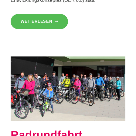
Entwicklungskonzeptes (ÖEK 6.0) statt.
WEITERLESEN
Radrundfahrt