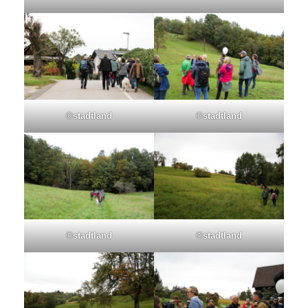
©stadtland
©stadtland
©stadtland
©stadtland