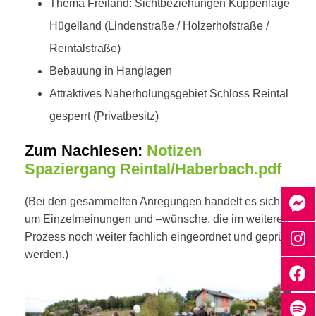
Thema Freiland: Sichtbeziehungen Kuppenlage
Hügelland (Lindenstraße / Holzerhofstraße /
Reintalstraße)
Bebauung in Hanglagen
Attraktives Naherholungsgebiet Schloss Reintal
gesperrt (Privatbesitz)
Zum Nachlesen:
Notizen
Spaziergang Reintal/Haberbach.pdf
(Bei den gesammelten Anregungen handelt es sich
um Einzelmeinungen und –wünsche, die im weiteren
Prozess noch weiter fachlich eingeordnet und geprüft
werden.)