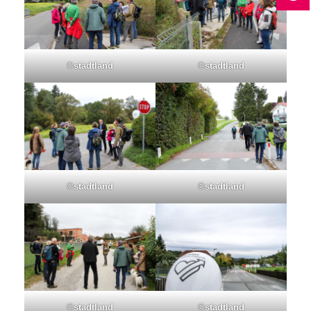
©stadtland
©stadtland
©stadtland
©stadtland
©stadtland
©stadtland