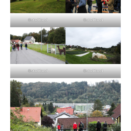
©stadtland
©stadtland
©stadtland
©stadtland